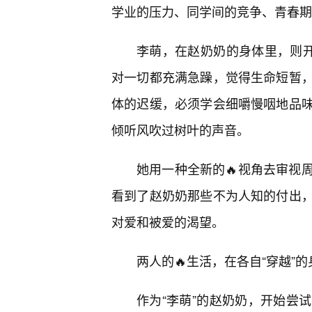
学业的压力、同学间的竞争、青春期
李萌，在赵奶奶的身体里，则开
对一切都充满急躁，觉得生命短暂，
体的迟缓，必须学会细嚼慢咽地品
倾听风吹过树叶的声音。
她用一种全新的🔥视角去审视
看到了赵奶奶那些不为人知的付出，
对爱和被爱的渴望。
两人的🔥生活，在各自“穿越”
作为“李萌”的赵奶奶，开始尝