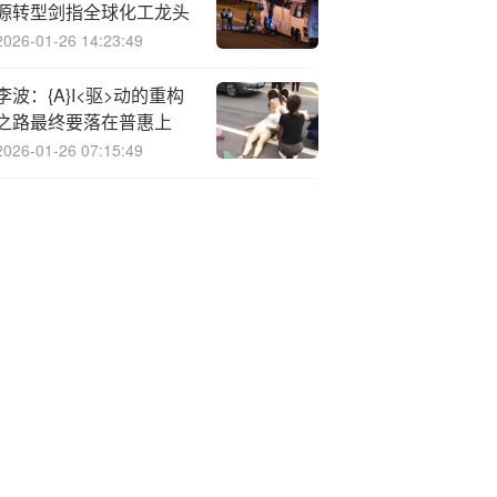
源转型剑指全球化工龙头
2026-01-26 14:23:49
李波：{A}I<驱>动的重构
之路最终要落在普惠上
2026-01-26 07:15:49