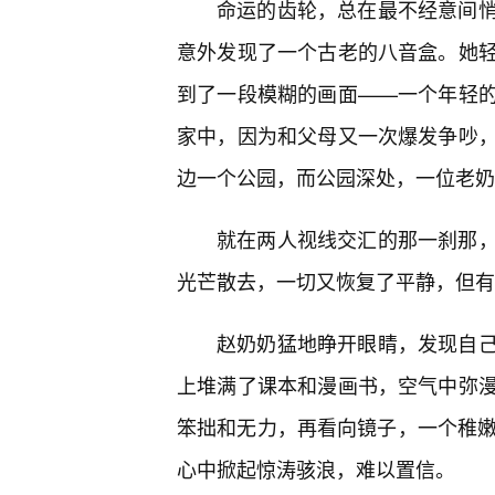
命运的齿轮，总在最不经意间
意外发现了一个古老的八音盒。她
到了一段模糊的画面——一个年轻
家中，因为和父母又一次爆发争吵
边一个公园，而公园深处，一位老奶
就在两人视线交汇的那一刹那
光芒散去，一切又恢复了平静，但有
赵奶奶猛地睁开眼睛，发现自
上堆满了课本和漫画书，空气中弥
笨拙和无力，再看向镜子，一个稚嫩
心中掀起惊涛骇浪，难以置信。