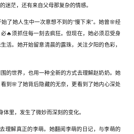
的迷茫，还有来自父母那复杂的情感。
始了她人生中一次意想不到的“慢下来”。她曾🌸经
必🔥须抓住每一刻去疯狂。但现在，她必须忍受身
味生活。她开始留意清晨的露珠，关注夕阳的色彩，
周围的世界，也用一种全新的方式去理解赵奶奶。她
看到🌸了她背后隐藏的无奈，更看到了她内心深处
的身体里，发生了微妙而深刻的变化。
试去理解真正的李萌。她翻阅李萌的日记，与李萌的