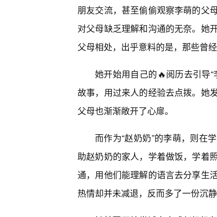
朋友交流，甚至偷偷观察李萌的父
对父母缺乏理解和沟通的无奈。她
父母相处，出乎意料的是，那些曾经
她开始用自己的🔥阅历去引导
故事，用过来人的经验去点拨。她
父母也渐渐敞开了心扉。
而作为“赵奶奶”的李萌，则在
助赵奶奶的家人，学着做饭，学着
通，用他们能理解的语言去分享生
热情却并未减退，反而多了一份沉静