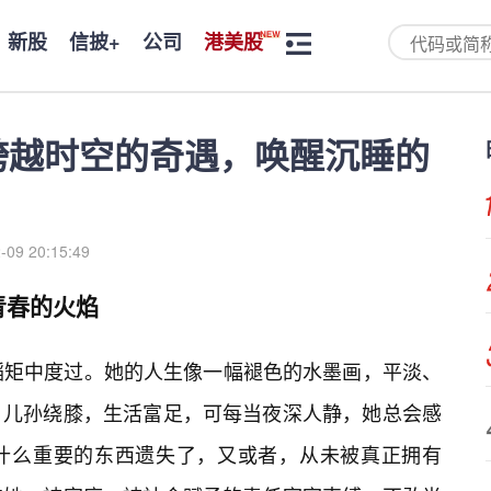
新股
信披+
公司
港美股
场跨越时空的奇遇，唤醒沉睡的
-09 20:15:49
青春的火焰
蹈矩中度过。她的人生像一幅褪色的水墨画，平淡、
。儿孙绕膝，生活富足，可每当夜深人静，她总会感
什么重要的东西遗失了，又或者，从未被真正拥有