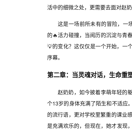
活中的细微之处，更需要去面对赵奶
这是一场前所未有的冒险，一场关
的🔥活力碰撞，当阅历的沉淀与青
💡的变化？这仅仅是一个开始，一
序幕。
第二章：当灵魂对话，生命重
赵奶奶，如今披着李萌年轻的
个13岁的身体充满了陌生和不适应
的流行语，更对学校里繁重的课业感
是充满欢乐的，但现在，她才发现