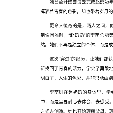
她甚至开始尝试去完成赵奶奶
挥洒着青春的色彩，却也带着岁月的
更令人惊奇的是，两人之间，似
到🌸困难时，“赵奶奶”的李萌总能
然。她们不再是独立的个体，而是成
这次“穿进”的经历，让她们都
新找回了青春的活力，学会了勇敢地
明白了，人生的色彩，并非只能由别
李萌则在赵奶奶的身体里，学
冲，而是需要耐心去体会，去感受
方式去创造。她也开始理解父母，