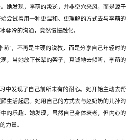
母。她发现，李萌的叛逆，并非空穴来风，而是源于
开始尝试着用一种更温和、更理解的方式去与李萌的
冰😀冷的沟通，竟然慢慢融化。
“李萌”，不再是生硬的说教，而是分享自己年轻时的
发现，当她放下长辈的架子，真诚地去倾听，李萌的
学习中发现了自己前所未有的耐心。她开始主动去帮
照顾生活起居。她用自己的方式去与赵奶奶的儿孙沟
活中的乐趣。她发现，虽然自己身体衰老，但内心的
的力量。