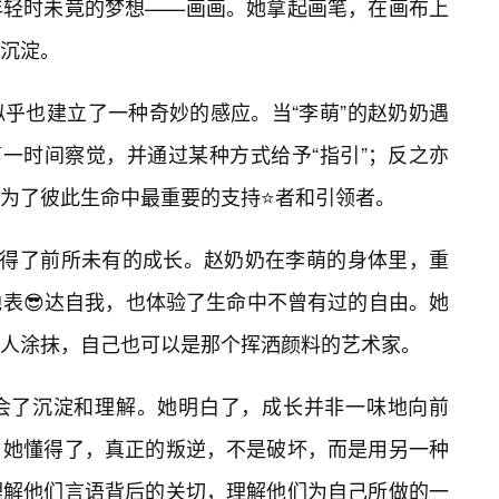
年轻时未竟的梦想——画画。她拿起画笔，在画布上
沉淀。
乎也建立了一种奇妙的感应。当“李萌”的赵奶奶遇
第一时间察觉，并通过某种方式给予“指引”；反之亦
为了彼此生命中最重要的支持⭐者和引领者。
获得了前所未有的成长。赵奶奶在李萌的身体里，重
表😎达自我，也体验了生命中不曾有过的自由。她
人涂抹，自己也可以是那个挥洒颜料的艺术家。
会了沉淀和理解。她明白了，成长并非一味地向前
。她懂得了，真正的叛逆，不是破坏，而是用另一种
理解他们言语背后的关切，理解他们为自己所做的一