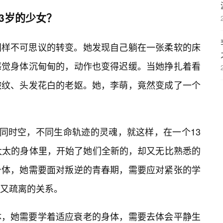
3岁的少女？
同样不可思议的转变。她发现自己躺在一张柔软的床
感觉身体沉甸甸的，动作也变得迟缓。当她挣扎着看
皱纹、头发花白的老妪。她，李萌，竟然变成了一个
不同时空，不同生命轨迹的灵魂，就这样，在一个13
太太的身体里，开始了她们全新的，却又无比熟悉的
身体，她需要面对叛逆的青春期，需要应对紧张的学
又疏离的关系。
体，她需要学着适应衰老的身体，需要去体会平静生