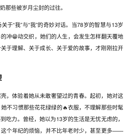
奶那些被岁月尘封的过往。
于“我”与“我”的奇妙对话。当78岁的智慧与13岁
春的冲😁动交织，她们的人生，会发生怎样翻天覆地
个关于理解、关于成长、关于爱的故事，才刚刚拉开
塑
躯壳，体验着她从未敢奢望过的青春。起初，她对这
。她不习惯那些花花绿绿的🔥衣服，不理解那些时髦
到吃力。曾经，她以为13岁的生活是无忧无虑的，
，这个年纪的烦恼，并不比年老时少，甚至更多——