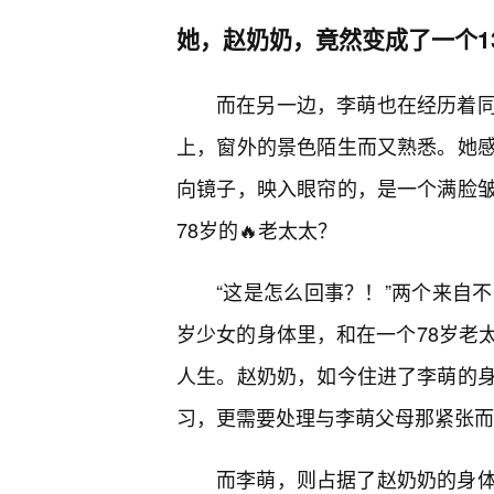
她，赵奶奶，竟然变成了一个1
而在另一边，李萌也在经历着
上，窗外的景色陌生而又熟悉。她
向镜子，映入眼帘的，是一个满脸
78岁的🔥老太太？
“这是怎么回事？！”两个来自
岁少女的身体里，和在一个78岁老
人生。赵奶奶，如今住进了李萌的
习，更需要处理与李萌父母那紧张而
而李萌，则占据了赵奶奶的身