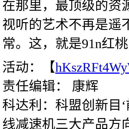
在那里，最顶级的资
视听的艺术不再是遥
常。这，就是91n红
活动：【
hKszRFt4W
责任编辑： 康辉
科达利：科盟创新目‘
线减速机三大产品方