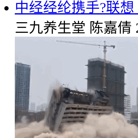
中经经纶携手?联想
三九养生堂
陈嘉倩