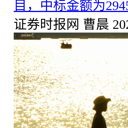
目，中标金额为2945
证券时报网
曹晨
20