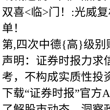
双喜<临>门！:光威
单！
第,四次中德{高}级
声明：证券时报力求
考，不构成实质性投
下载“证券时报”官方
了解股市动态，洞察