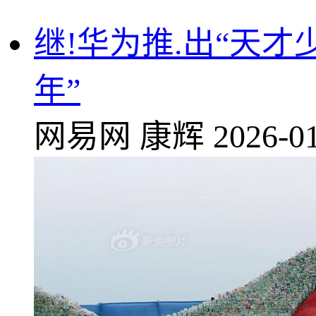
继!华为推.出“天才
年”
网易网
康辉
2026-01