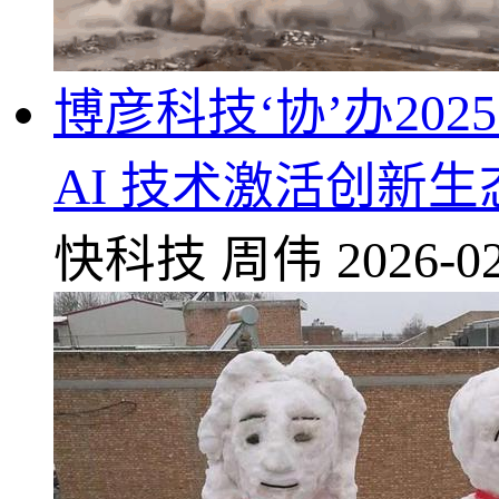
博彦科技‘协’办20
AI 技术激活创新生
快科技
周伟
2026-02