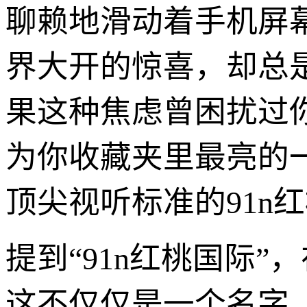
聊赖地滑动着手机屏
界大开的惊喜，却总
果这种焦虑曾困扰过
为你收藏夹里最亮的
顶尖视听标准的91n
提到“91n红桃国际
这不仅仅是一个名字