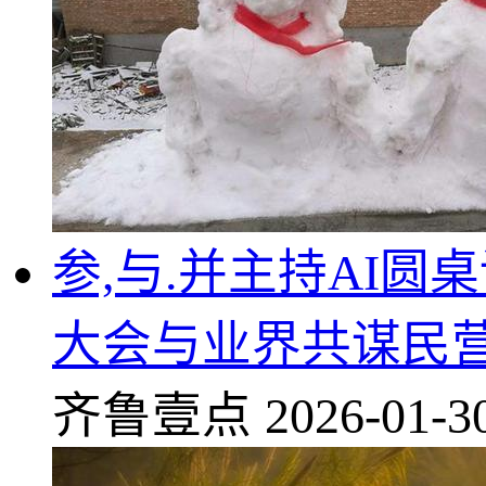
参,与.并主持AI圆
大会与业界共谋民
齐鲁壹点
2026-01-3