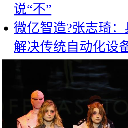
说“不”
微亿智造?张志琦：
解决传统自动化设